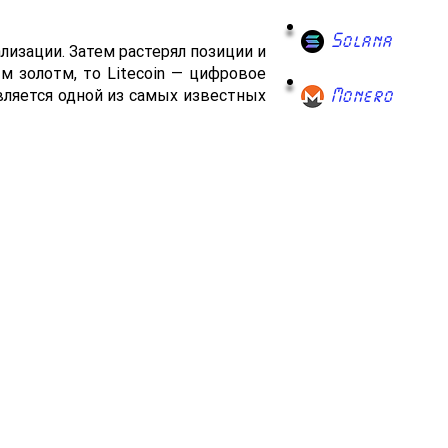
Solana
лизации. Затем растерял позиции и
м золотм, то Litecoin — цифровое
Monero
является одной из самых известных