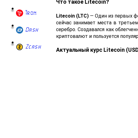
Что такое Litecoin?
Tron
Litecoin (LTC)
— Один из первых фо
сейчас занимает места в третьем
Dash
серебро. Создавался как облегчен
криптовалют и пользуется популя
Zcash
Актуальный курс Litecoin (US