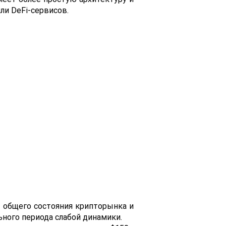
ли DeFi-сервисов.
т общего состояния крипторынка и
ьного периода слабой динамики.