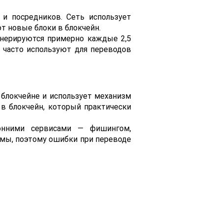
 и посредников. Сеть использует
т новые блоки в блокчейн.
генерируются примерно каждые 2,5
 часто используют для переводов
 блокчейне и использует механизм
 в блокчейн, который практически
ронними сервисами — фишингом,
имы, поэтому ошибки при переводе