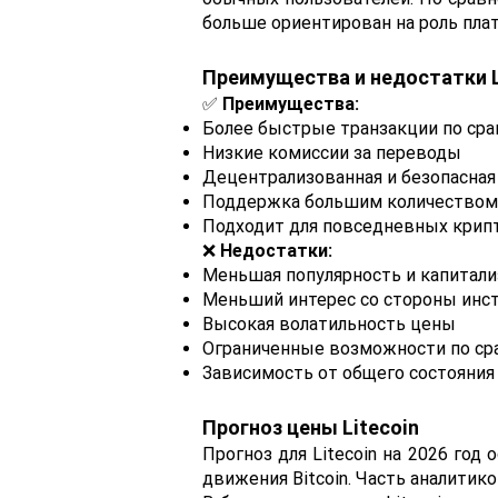
больше ориентирован на роль плат
Преимущества и недостатки L
✅
Преимущества:
Более быстрые транзакции по срав
Низкие комиссии за переводы
Децентрализованная и безопасная
Поддержка большим количеством
Подходит для повседневных крип
❌
Недостатки:
Меньшая популярность и капитализ
Меньший интерес со стороны инс
Высокая волатильность цены
Ограниченные возможности по ср
Зависимость от общего состояни
Прогноз цены Litecoin
Прогноз для Litecoin на 2026 год
движения Bitcoin. Часть аналитик