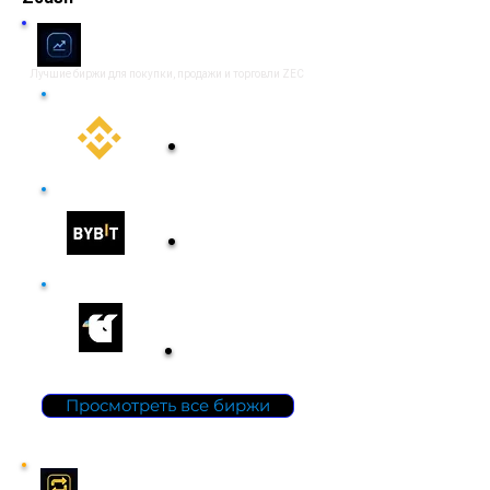
Биржи (Exchanges)
Лучшие биржи для покупки, продажи и торговли ZEC
Binance
Торговать
Bybit
Торговать
Whitebi
t
Торговать
Просмотреть все биржи
Криптообменники