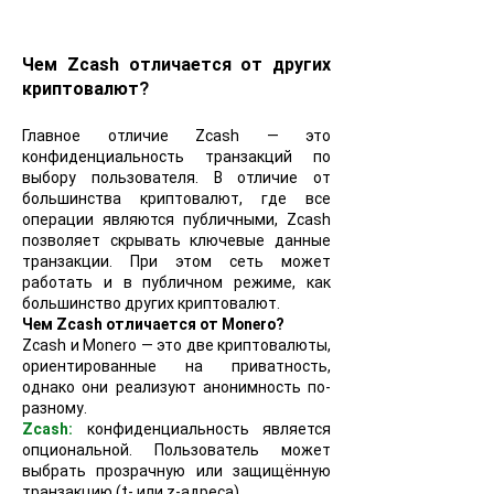
Чем Zcash отличается от других
криптовалют?
Главное отличие Zcash — это
конфиденциальность транзакций по
выбору пользователя. В отличие от
большинства криптовалют, где все
операции являются публичными, Zcash
позволяет скрывать ключевые данные
транзакции. При этом сеть может
работать и в публичном режиме, как
большинство других криптовалют.
Чем Zcash отличается от Monero?
Zcash и Monero — это две криптовалюты,
ориентированные на приватность,
однако они реализуют анонимность по-
разному.
Zcash:
конфиденциальность является
опциональной. Пользователь может
выбрать прозрачную или защищённую
транзакцию (t- или z-адреса).