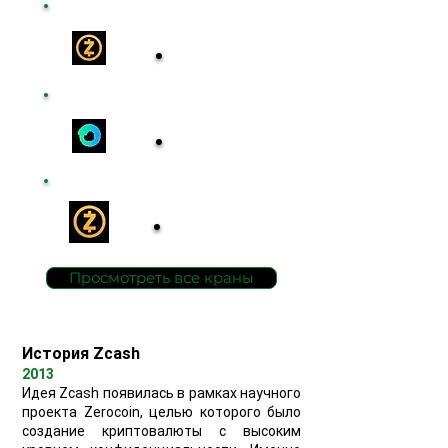
Claim Free ZEC
Получить
Onlyfaucet
Получить
Bee ZEC
Получить
Просмотреть все краны
История Zcash
2013
Идея Zcash появилась в рамках научного
проекта Zerocoin, целью которого было
создание криптовалюты с высоким