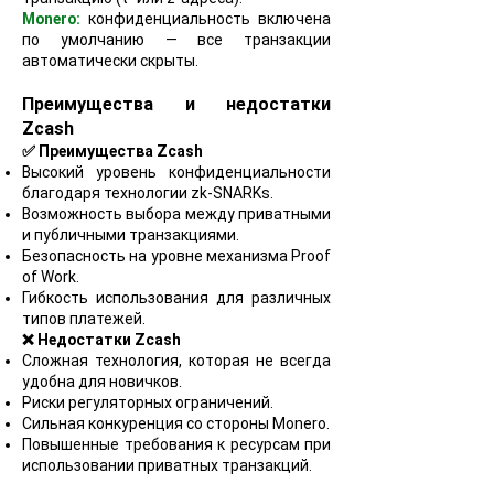
Monero:
конфиденциальность включена
по умолчанию — все транзакции
автоматически скрыты.
Преимущества и недостатки
Zcash
✅ Преимущества Zcash
Высокий уровень конфиденциальности
благодаря технологии zk-SNARKs.
Возможность выбора между приватными
и публичными транзакциями.
Безопасность на уровне механизма Proof
of Work.
Гибкость использования для различных
типов платежей.
❌ Недостатки Zcash
Сложная технология, которая не всегда
удобна для новичков.
Риски регуляторных ограничений.
Сильная конкуренция со стороны Monero.
Повышенные требования к ресурсам при
использовании приватных транзакций.