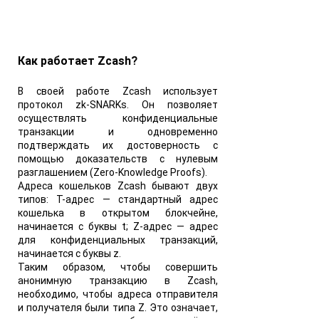
Как работает Zcash?
В своей работе Zcash использует
протокол zk-SNARKs. Он позволяет
осуществлять конфиденциальные
транзакции и одновременно
подтверждать их достоверность с
помощью доказательств с нулевым
разглашением (Zero-Knowledge Proofs).
Адреса кошельков Zcash бывают двух
типов:
T-адрес — стандартный адрес
кошелька в открытом блокчейне,
начинается с буквы t;
Z-адрес — адрес
для конфиденциальных транзакций,
начинается с буквы z.
Таким образом, чтобы совершить
анонимную транзакцию в Zcash,
необходимо, чтобы адреса отправителя
и получателя были типа Z. Это означает,