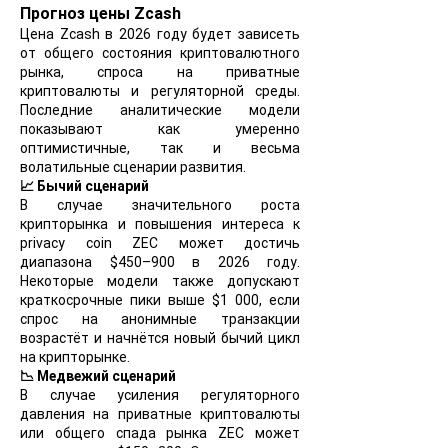
Прогноз цены Zcash
Цена Zcash в 2026 году будет зависеть
от общего состояния криптовалютного
рынка, спроса на приватные
криптовалюты и регуляторной среды.
Последние аналитические модели
показывают как умеренно
оптимистичные, так и весьма
волатильные сценарии развития.
📈 Бычий сценарий
В случае значительного роста
крипторынка и повышения интереса к
privacy coin ZEC может достичь
диапазона $450–900 в 2026 году.
Некоторые модели также допускают
краткосрочные пики выше $1 000, если
спрос на анонимные транзакции
возрастёт и начнётся новый бычий цикл
на крипторынке.
📉 Медвежий сценарий
В случае усиления регуляторного
давления на приватные криптовалюты
или общего спада рынка ZEC может