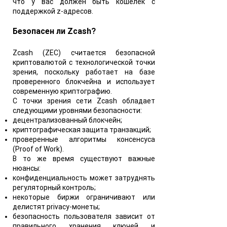
что у вас должен быть кошелёк с
поддержкой z-адресов.
Безопасен ли Zcash?
Zcash (ZEC) считается безопасной
криптовалютой с технологической точки
зрения, поскольку работает на базе
проверенного блокчейна и использует
современную криптографию.
С точки зрения сети Zcash обладает
следующими уровнями безопасности:
децентрализованный блокчейн;
криптографическая защита транзакций;
проверенные алгоритмы консенсуса
(Proof of Work).
В то же время существуют важные
нюансы:
конфиденциальность может затруднять
регуляторный контроль;
некоторые биржи ограничивают или
делистят privacy-монеты;
безопасность пользователя зависит от
правильного хранения ключей и