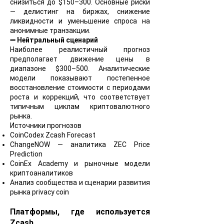
снизиться до $150–300. Основные риски
— делистинг на биржах, снижение
ликвидности и уменьшение спроса на
анонимные транзакции.
➖ Нейтральный сценарий
Наиболее реалистичный прогноз
предполагает движение цены в
диапазоне $300–500. Аналитические
модели показывают постепенное
восстановление стоимости с периодами
роста и коррекций, что соответствует
типичным циклам криптовалютного
рынка.
Источники прогнозов
CoinCodex Zcash Forecast
ChangeNOW — аналитика ZEC Price
Prediction
CoinEx Academy и рыночные модели
криптоаналитиков
Анализ сообщества и сценарии развития
рынка privacy coin
Платформы, где используется
Zcash