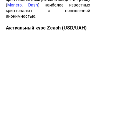
(
Monero
,
Dash
) наиболее известных
криптовалют с повышенной
анонимностью.
Актуальный курс Zcash (USD/UAH)